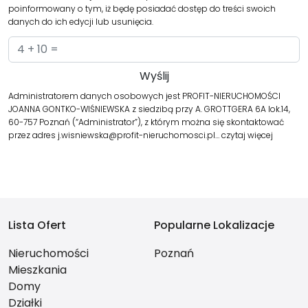
poinformowany o tym, iż będę posiadać dostęp do treści swoich
danych do ich edycji lub usunięcia.
Administratorem danych osobowych jest PROFIT-NIERUCHOMOŚCI
JOANNA GONTKO-WIŚNIEWSKA z siedzibą przy A. GROTTGERA 6A lok.14,
60-757 Poznań (“Administrator”), z którym można się skontaktować
przez adres j.wisniewska@profit-nieruchomosci.pl…
czytaj więcej
Lista Ofert
Popularne Lokalizacje
Nieruchomości
Poznań
Mieszkania
Domy
Działki