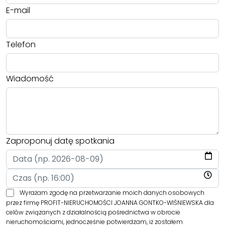
E-mail
Telefon
Wiadomość
Zaproponuj datę spotkania
Wyrażam zgodę na przetwarzanie moich danych osobowych
przez firmę PROFIT-NIERUCHOMOŚCI JOANNA GONTKO-WIŚNIEWSKA dla
celów związanych z działalnością pośrednictwa w obrocie
nieruchomościami, jednocześnie potwierdzam, iż zostałem