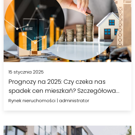
15 stycznia 2025
Prognozy na 2025: Czy czeka nas
spadek cen mieszkań? Szczegółowa
analiza…
Rynek nieruchomości
|
administrator