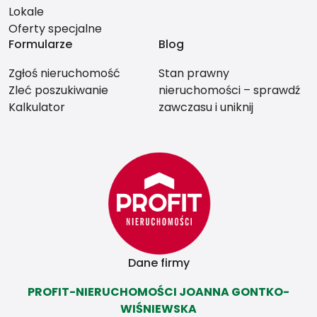
Lokale
Oferty specjalne
Formularze
Blog
Zgłoś nieruchomość
Stan prawny
Zleć poszukiwanie
nieruchomości – sprawdź
Kalkulator
zawczasu i uniknij
problemów przy
sprzedaży.
Dane firmy
PROFIT-NIERUCHOMOŚCI JOANNA GONTKO-
WIŚNIEWSKA