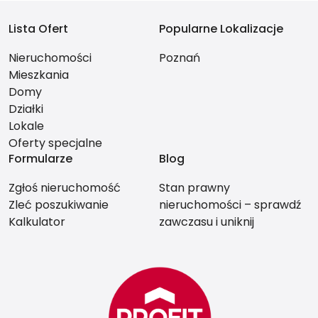
Lista Ofert
Popularne Lokalizacje
Nieruchomości
Poznań
Mieszkania
Domy
Działki
Lokale
Oferty specjalne
Formularze
Blog
Zgłoś nieruchomość
Stan prawny
Zleć poszukiwanie
nieruchomości – sprawdź
Kalkulator
zawczasu i uniknij
problemów przy
sprzedaży.