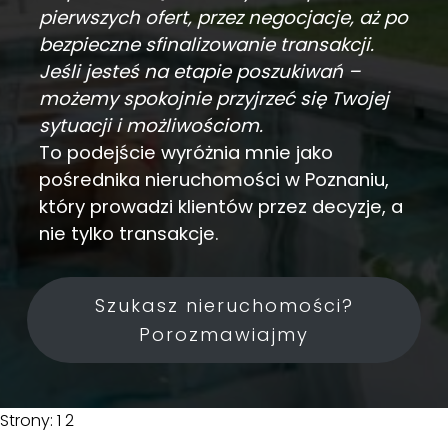
pierwszych ofert, przez negocjacje, aż po
bezpieczne sfinalizowanie transakcji.
Jeśli jesteś na etapie poszukiwań –
możemy spokojnie przyjrzeć się Twojej
sytuacji i możliwościom.
To podejście wyróżnia mnie jako
pośrednika nieruchomości w Poznaniu,
który prowadzi klientów przez decyzje, a
nie tylko transakcje.
Szukasz nieruchomości?
Porozmawiajmy
Strony:
1
2