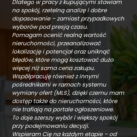
Dlatego w pracy z kupującymi stawiam
na spokój, rzetelną analizę i dobre
dopasowanie – zamiast przypadkowych
wyborów pod presją czasu.
Pomagam ocenić realną wartość
nieruchomości, przeanalizować
lokalizację i potencjał oraz uniknąć
błędów, które mogą kosztować dużo
więcej niż sama cena zakupu.
Współpracuję również z innymi
pośrednikami w ramach systemu
wymiany ofert (MLS), dzięki czemu mam
dostęp także do nieruchomości, które
nie trafiają na portale ogłoszeniowe.
To daje szerszy wybór i większy spokój
przy podejmowaniu decyzji.
Wspieram Cię na każdym etapie – od