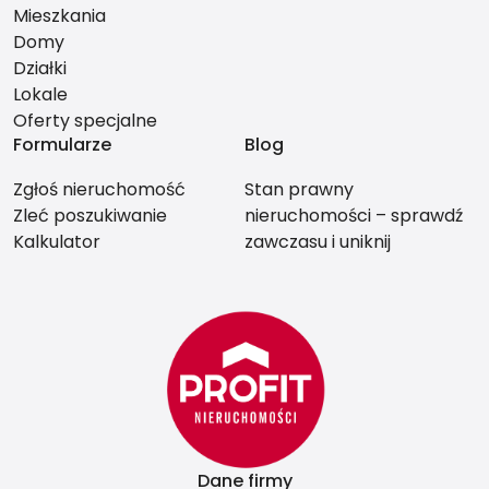
Mieszkania
Domy
Działki
Lokale
Oferty specjalne
Formularze
Blog
Zgłoś nieruchomość
Stan prawny
Zleć poszukiwanie
nieruchomości – sprawdź
Kalkulator
zawczasu i uniknij
problemów przy
sprzedaży.
Dane firmy