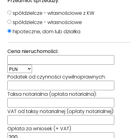
Przedmiot sprzedaży:
spółdzielcze - własnościowe z KW
spółdzielcze - własnościowe
hipoteczne, dom lub działka
Cena nieruchomości:
Podatek od czynności cywilnoprawnych:
Taksa notarialna (opłata notarialna):
VAT od taksy notarialnej (opłaty notarialnej):
Opłata za wniosek (+ VAT)