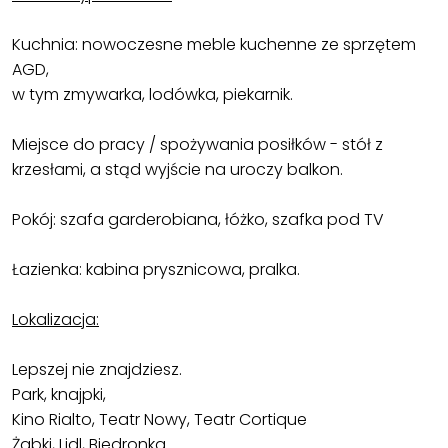
Kuchnia: nowoczesne meble kuchenne ze sprzętem
AGD,
w tym zmywarka, lodówka, piekarnik.
Miejsce do pracy / spożywania posiłków - stół z
krzesłami, a stąd wyjście na uroczy balkon.
Pokój: szafa garderobiana, łóżko, szafka pod TV
Łazienka: kabina prysznicowa, pralka.
Lokalizacja:
Lepszej nie znajdziesz.
Park, knajpki,
Kino Rialto, Teatr Nowy, Teatr Cortique
Żabki, Lidl, Biedronka