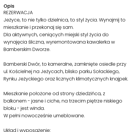
Opis
REZERWACJA
Jeżyce, to nie tylko dzielnica, to styl życia. Wynajmij to
mieszkanie i przekonaj się sam.
Dla aktywnych, ceniących miejski styl życia do
wynajęcia śliczna, wyremontowana kawalerka w
Bamberskim Dworze.
Bamberski Dwór, to kameralne, zamknięte osiedle przy
ul. Kościelnej na Jeżycach, blisko parku Sołackiego,
Rynku Jeżyckiego oraz licznych klimatycznych knajpek.
Mieszkanie położone od strony dziedzińca, z
balkonem - jasne i ciche, na trzecim piętrze niskiego
bloku - jest winda.
W pełni nowocześnie umeblowane.
Układ i wyposażenie: