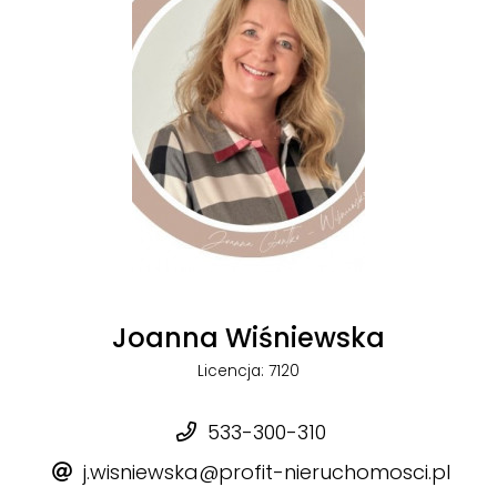
Joanna Wiśniewska
Licencja: 7120
533-300-310
j.wisniewska@profit-nieruchomosci.pl