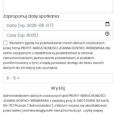
Zaproponuj datę spotkania
Wyrażam zgodę na przetwarzanie moich danych osobowych
przez firmę PROFIT-NIERUCHOMOŚCI JOANNA GONTKO-WIŚNIEWSKA dla
celów związanych z działalnością pośrednictwa w obrocie
nieruchomościami, jednocześnie potwierdzam, iż zostałem
poinformowany o tym, iż będę posiadać dostęp do treści swoich
danych do ich edycji lub usunięcia.
Administratorem danych osobowych jest PROFIT-NIERUCHOMOŚCI
JOANNA GONTKO-WIŚNIEWSKA z siedzibą przy A. GROTTGERA 6A lok.14,
60-757 Poznań (“Administrator”), z którym można się skontaktować
przez adres j.wisniewska@profit-nieruchomosci.pl…
czytaj więcej