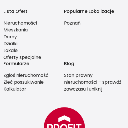
Lista Ofert
Popularne Lokalizacje
Nieruchomości
Poznań
Mieszkania
Domy
Działki
Lokale
Oferty specjalne
Formularze
Blog
Zgłoś nieruchomość
Stan prawny
Zleć poszukiwanie
nieruchomości – sprawdź
Kalkulator
zawczasu i uniknij
problemów przy
sprzedaży.