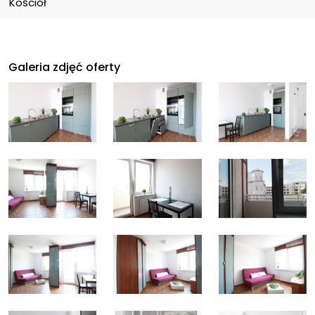
Kościół
Galeria zdjęć oferty