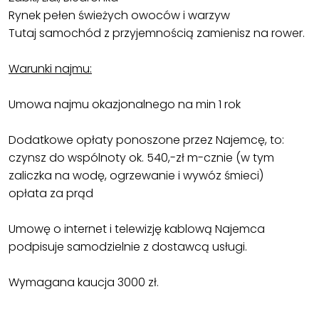
Rynek pełen świeżych owoców i warzyw
Tutaj samochód z przyjemnością zamienisz na rower.
Warunki najmu:
Umowa najmu okazjonalnego na min 1 rok
Dodatkowe opłaty ponoszone przez Najemcę, to:
czynsz do wspólnoty ok. 540,-zł m-cznie (w tym
zaliczka na wodę, ogrzewanie i wywóz śmieci)
opłata za prąd
Umowę o internet i telewizję kablową Najemca
podpisuje samodzielnie z dostawcą usługi.
Wymagana kaucja 3000 zł.